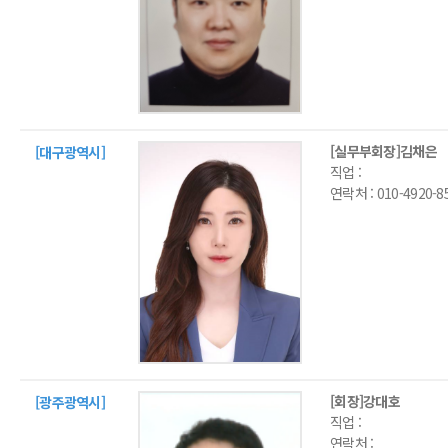
[실무부회장]김채은
[대구광역시]
직업 :
연락처 :
010-4920-8
[회장]강대호
[광주광역시]
직업 :
연락처 :