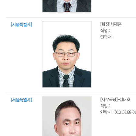
[회장]사재훈
[서울특별시]
직업 :
연락처 :
[사무국장]-김태호
[서울특별시]
직업 :
연락처 :
010-5168-0