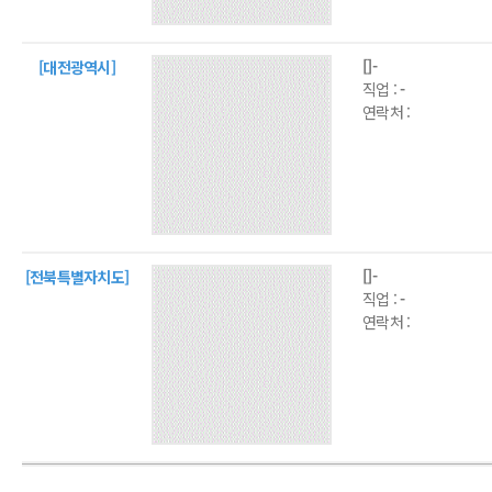
[]-
[대전광역시]
직업 :
-
연락처 :
[]-
[전북특별자치도]
직업 :
-
연락처 :