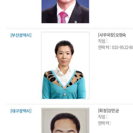
[사무국장]오정숙
[부산광역시]
직업 :
연락처 :
010-9522-8
[회장]강민균
[대구광역시]
직업 :
연락처 :