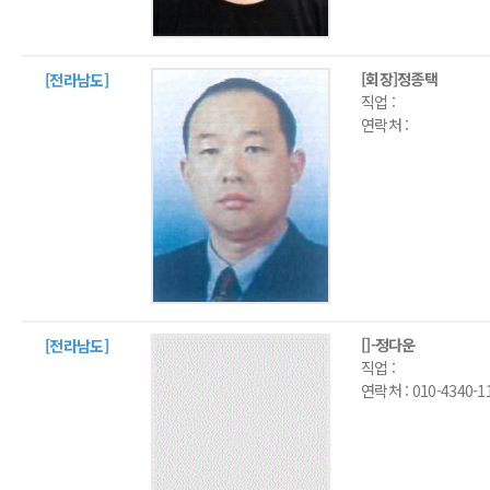
[회장]정종택
[전라남도]
직업 :
연락처 :
[]-정다운
[전라남도]
직업 :
연락처 :
010-4340-1