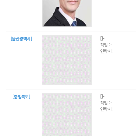
[]-
[울산광역시]
직업 :
-
연락처 :
[]-
[충청북도]
직업 :
-
연락처 :