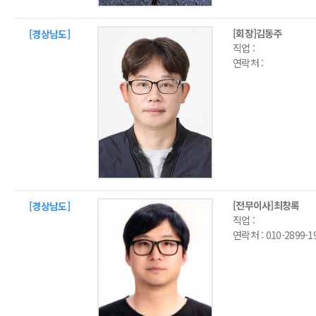
[회장]김동주
[경상남도]
직업 :
연락처 :
[전무이사]최창록
[경상남도]
직업 :
연락처 :
010-2899-1