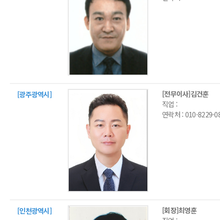
[전무이사]김건훈
[광주광역시]
직업 :
연락처 :
010-8229-0
[회장]최영훈
[인천광역시]