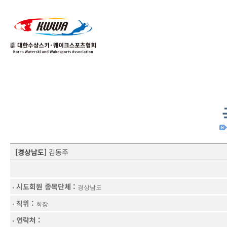
01
04
[경상남도]
김동주
시도회원 종목단체 :
경상남도
직위 :
회장
연락처 :