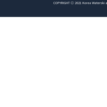
COPYRIGHT ⓒ 2021 Korea Waterski a