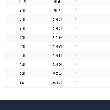
10대
채철
9대
채철
8대
정세영
7대
정세영
6대
서정용
5대
정세영
4대
정세영
3대
정세영
2대
조종학
초대
정세영