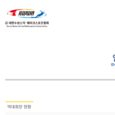
01
04
역대회장 현황