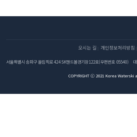
오시는 길
개인정보처리방침
서울특별시 송파구 올림픽로 424 SK핸드볼경기장122호(우편번호 05540)
대
COPYRIGHT ⓒ 2021 Korea Waterski a