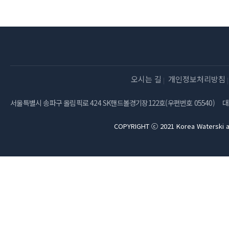
오시는 길
개인정보처리방침
서울특별시 송파구 올림픽로 424 SK핸드볼경기장122호(우편번호 05540)
대
COPYRIGHT ⓒ 2021 Korea Waterski a