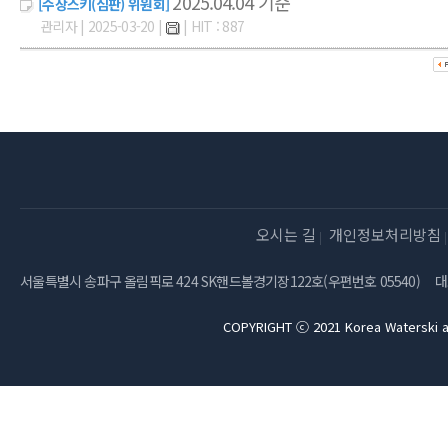
2025.04.04 기준
[수상스키(심판) 위원회]
관리자 | 2025-03-20 |
| HIT : 887
오시는 길
개인정보처리방침
서울특별시 송파구 올림픽로 424 SK핸드볼경기장122호(우편번호 05540)
대
COPYRIGHT ⓒ 2021 Korea Waterski a