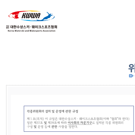
01
04