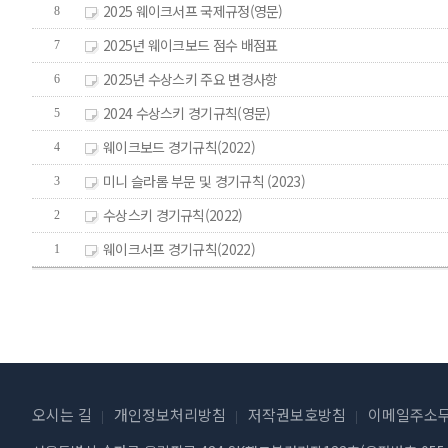
2025 웨이크서프 국제규정(영문)
8
2025년 웨이크보드 점수 배점표
7
2025년 수상스키 주요 변경사항
6
2024 수상스키 경기규칙(영문)
5
웨이크보드 경기규칙(2022)
4
미니 슬라롬 부문 및 경기규칙 (2023)
3
수상스키 경기규칙(2022)
2
웨이크서프 경기규칙(2022)
1
오시는 길
개인정보처리방침
저작권보호방침
이메일주소무