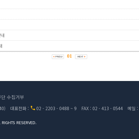
??
안내
내
01
단 수집거부
0)
대표전화 :
02 - 2203 - 0488 ~ 9
FAX : 02 - 413 - 0544
메일 
L RIGHTS RESERVED.