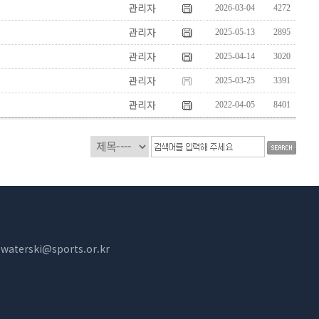
관리자
2026-03-04
4272
관리자
2025-05-13
2895
관리자
2025-04-14
3020
??? ?????
관리자
2025-03-25
3391
관리자
2022-04-05
8401
:
waterski@sports.or.kr