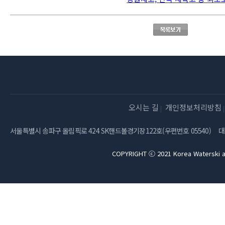
오시는 길
개인정보처리방침
서울특별시 송파구 올림픽로 424 SK핸드볼경기장122호(우편번호 05540)
대
COPYRIGHT ⓒ 2021 Korea Waterski a