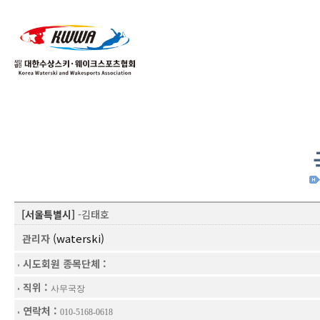
01
04
[서울특별시]
-김태호
(waterski)
관리자
시도회원 종목단체 :
직위 :
사무국장
연락처 :
010-5168-0618