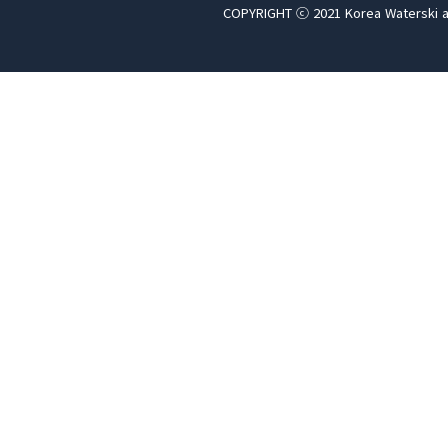
COPYRIGHT ⓒ 2021 Korea Waterski a