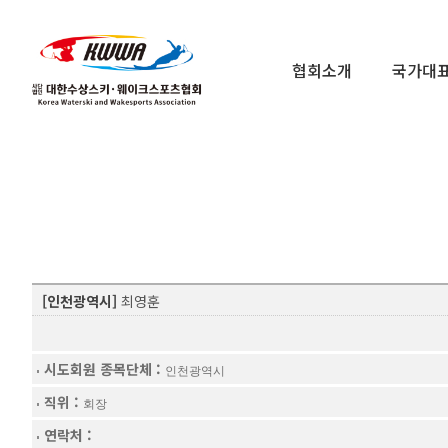
협회소개
국가대
[인천광역시]
최영훈
시도회원 종목단체 :
인천광역시
직위 :
회장
연락처 :