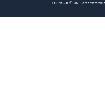
COPYRIGHT ⓒ 2021 Korea Waterski a