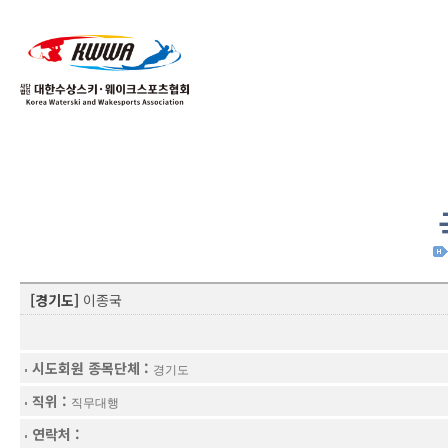
01
04
[경기도]
이종국
시도회원 종목단체 :
경기도
직위 :
직무대행
연락처 :