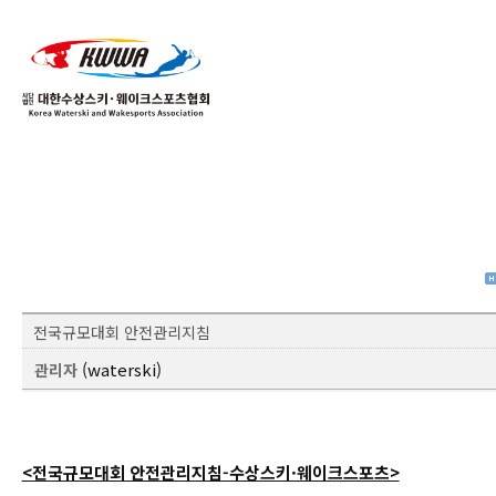
01
04
전국규모대회 안전관리지침
(waterski)
관리자
<전국규모대회 안전관리지침-수상스키·웨이크스포츠>