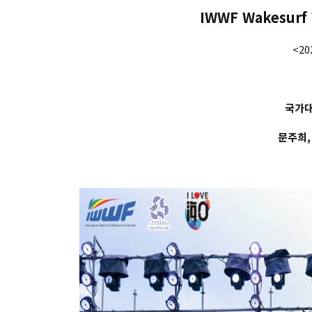
IWWF Wakesurf
<20
국가대
문주희,