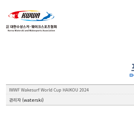
02
04
IWWF Wakesurf World Cup HAIKOU 2024
(waterski)
관리자