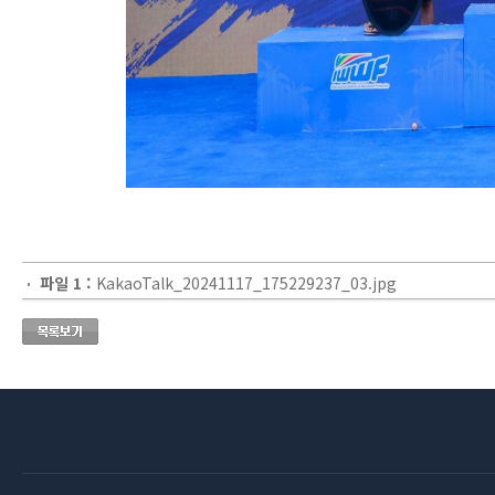
파일 1 :
KakaoTalk_20241117_175229237_03.jpg