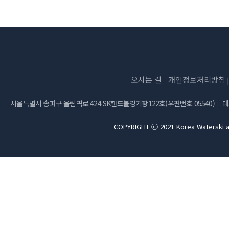
오시는 길
개인정보처리방침
서울특별시 송파구 올림픽로 424 SK핸드볼경기장122호(우편번호 05540)
대
COPYRIGHT ⓒ 2021 Korea Waterski a