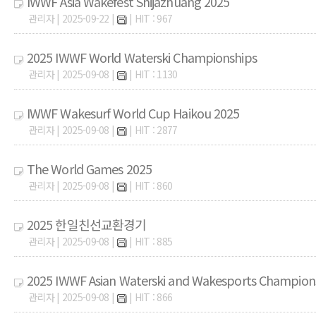
IWWF Asia Wakefest Shijazhuang 2025
관리자 | 2025-09-22 |
| HIT : 967
2025 IWWF World Waterski Championships
관리자 | 2025-09-08 |
| HIT : 1130
IWWF Wakesurf World Cup Haikou 2025
관리자 | 2025-09-08 |
| HIT : 2877
The World Games 2025
관리자 | 2025-09-08 |
| HIT : 860
2025 한일친선교환경기
관리자 | 2025-09-08 |
| HIT : 885
2025 IWWF Asian Waterski and Wakesports Champion
관리자 | 2025-09-08 |
| HIT : 866