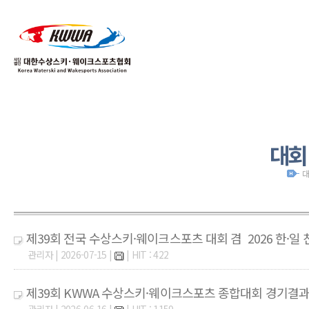
01
04
대회
대
제39회 전국 수상스키·웨이크스포츠 대회 겸 2026 한·일
관리자 | 2026-07-15 |
| HIT : 422
제39회 KWWA 수상스키·웨이크스포츠 종합대회 경기결