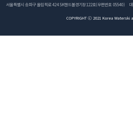
서울특별시 송파구 올림픽로 424 SK핸드볼경기장122호(우편번호 05540)
대
COPYRIGHT ⓒ 2021 Korea Waterski a