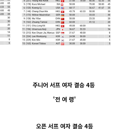
주니어 서프 여자 결승 4등
'전 여 령'
오픈 서프 여자 결승 4등