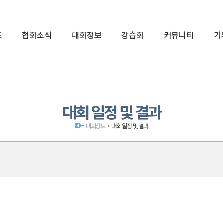
표
협회소식
대회정보
강습회
커뮤니티
기
02
대회 일정 및 결과
대회정보
대회 일정 및 결과