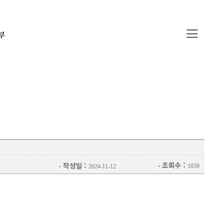
부
04
조회수 :
작성일 :
1839
2024-11-12