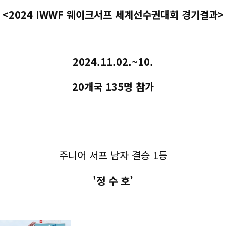
<2024 IWWF 웨이크서프 세계선수권대회 경기결과>
2024.11.02.~10.
??
20개국 135명 참가
주니어 서프 남자 결승 1등
'정 수 호’