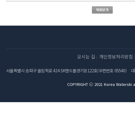
오시는 길
개인정보처리방침
서울특별시 송파구 올림픽로 424 SK핸드볼경기장122호(우편번호 05540)
대
COPYRIGHT ⓒ 2021 Korea Waterski a