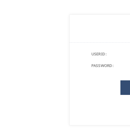
USERID :
PASSWORD :