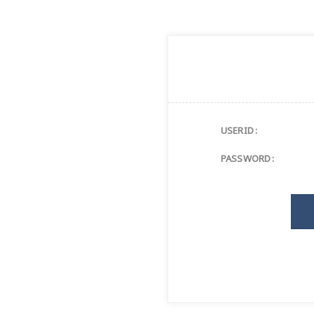
USERID :
PASSWORD :