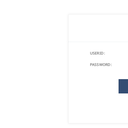
USERID :
PASSWORD :