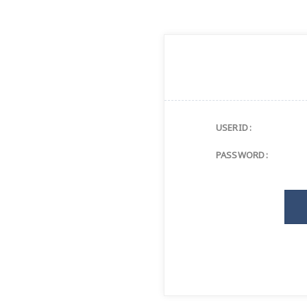
USERID :
PASSWORD :