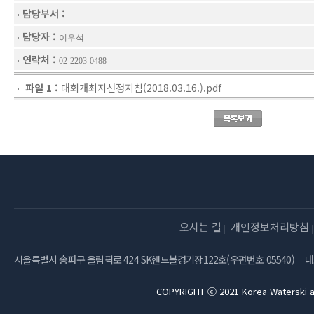
담당부서 :
담당자 :
이우석
연락처 :
02-2203-0488
파일 1 :
대회개최지선정지침(2018.03.16.).pdf
오시는 길
개인정보처리방침
서울특별시 송파구 올림픽로 424 SK핸드볼경기장122호(우편번호 05540)
대
COPYRIGHT ⓒ 2021 Korea Waterski a