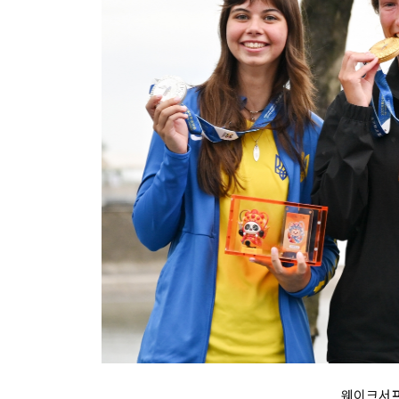
웨이크서프 