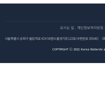
오시는 길
개인정보처리방침
서울특별시 송파구 올림픽로 424 SK핸드볼경기장122호(우편번호 05540)
대
COPYRIGHT ⓒ 2021 Korea Waterski a