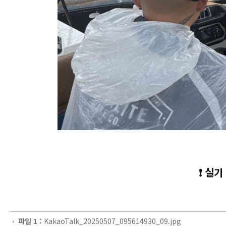
❗ 실
파일 1 :
KakaoTalk_20250507_095614930_09.jpg