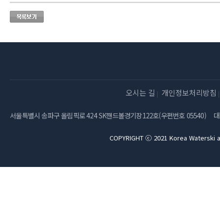
오시는 길
개인정보처리방침
서울특별시 송파구 올림픽로 424 SK핸드볼경기장122호(우편번호 05540)
대
COPYRIGHT ⓒ 2021 Korea Waterski a