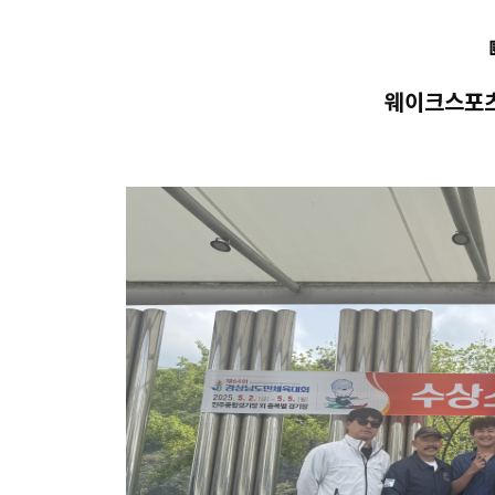
웨이크스포