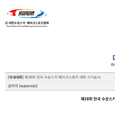
01
04
[국내대회]
제38회 전국 수상스키·웨이크스포츠 대회 시기순서
(waterski)
관리자
제38회 전국 수상스