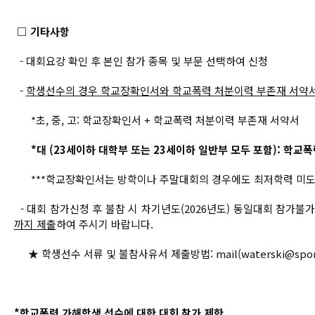
□ 기타사항
- 대회요강 확인 후 본인 참가 종목 및 부문 선택하여 신청
-
학생선수의 경우 학교장확인서와 학교폭력 처분이력 부존재 서약
*초, 중, 고: 학교장확인서 + 학교폭력 처분이력 부존재 서약서
*대 (23세이하 대학부 또는 23세이하 일반부 모두 포함): 학교
***학교장확인서는 방학이나 주말대회의 경우에도 최저학력 미도달
- 대회 참가신청 후 불참 시 차기년도(2026년도) 동일대회 참가불
까지 제출
하여 주시기 바랍니다.
★ 학생선수 서류 및 불참사유서 제출방법: mail(waterski@sports
*학교폭력 가해학생 선수에 대한 대회 참가 제한