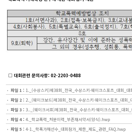
□ 대회관련 문의사항: 02-2203-0488
파일 1 :
1._(수상스키)제38회_전국_수상스키·웨이크스포츠_대회_대회
파일 2 :
2._(웨이크보드)제38회_전국_수상스키·웨이크스포츠_대회_대
파일 3 :
3.._(웨이크서프)제38회_전국_수상스키·웨이크스포츠_대회_대
파일 4 :
4._학교폭력_처분이력_부존재서약서(양식).hwp
파일 5 :
4-1._학폭가해선수_대회참가_제한_제도_관련_FAQ.hwp