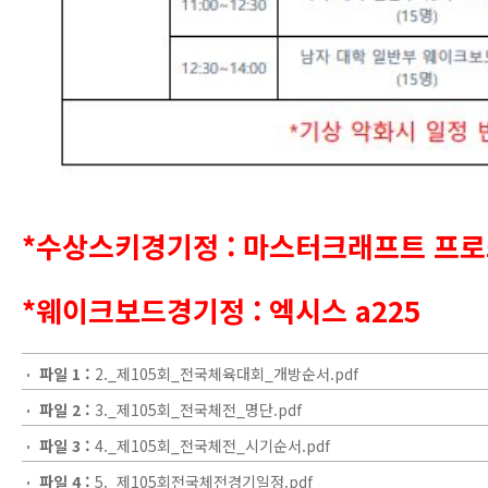
*수상스키경기정 : 마스터크래프트 프
*웨이크보드경기정 : 엑시스 a225
파일 1 :
2._제105회_전국체육대회_개방순서.pdf
파일 2 :
3._제105회_전국체전_명단.pdf
파일 3 :
4._제105회_전국체전_시기순서.pdf
파일 4 :
5._제105회전국체전경기일정.pdf