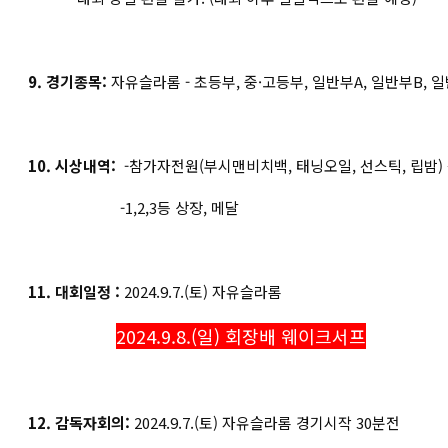
9. 경기종목:
자유슬라롬 - 초등부, 중·고등부, 일반부A, 일반부B, 일
10. 시상내역:
-참가자전원(부시맨비치백, 태닝오일, 선스틱, 립밤)
-1,2,3등 상장, 메달
11. 대회일정 :
2024.9.7.(토) 자유슬라롬
2024.9.8.(일) 회장배 웨이크서프
12. 감독자회의:
2024.9.7.(토) 자유슬라롬 경기시작 30분전