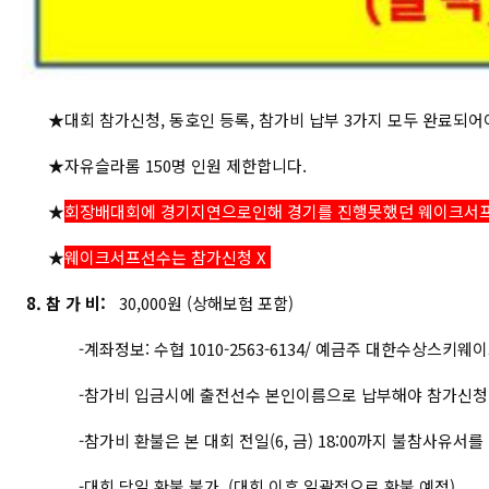
★대회 참가신청, 동호인 등록, 참가비 납부 3가지 모두 완료되어
★자유슬라롬 150명 인원 제한합니다.
★
회장배대회에 경기지연으로인해 경기를 진행못했던 웨이크서프(남
★
웨이크서프선수는 참가신청 X
8. 참 가 비:
30,000원 (상해보험 포함)
-계좌정보: 수협 1010-2563-6134/ 예금주 대한수상스키
-참가비 입금시에 출전선수 본인이름으로 납부해야 참가신청
-참가비 환불은 본 대회 전일(6, 금) 18:00까지 불참사유서를
-대회 당일 환불 불가. (대회 이후 일괄적으로 환불 예정)