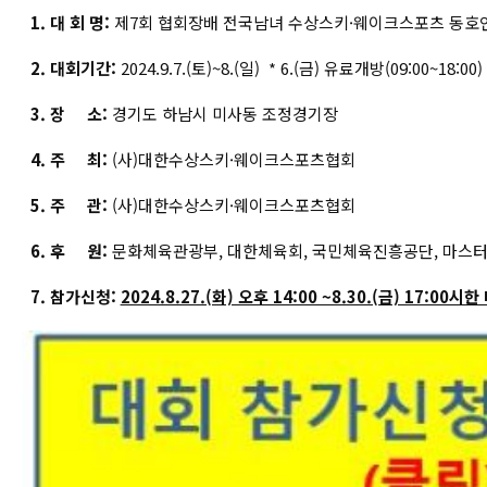
1. 대 회 명:
제7회 협회장배 전국남녀 수상스키·웨이크스포츠 동호
2. 대회기간:
2024.9.7.(토)~8.(일) * 6.(금) 유료개방(09:00~18:00)
3. 장 소:
경기도 하남시 미사동 조정경기장
4. 주 최:
(사)대한수상스키·웨이크스포츠협회
5. 주 관:
(사)대한수상스키·웨이크스포츠협회
6. 후 원:
문화체육관광부, 대한체육회, 국민체육진흥공단, 마스터
7. 참가신청:
2024.8.27.(화) 오후 14:00 ~8.30.(금) 17:00시한