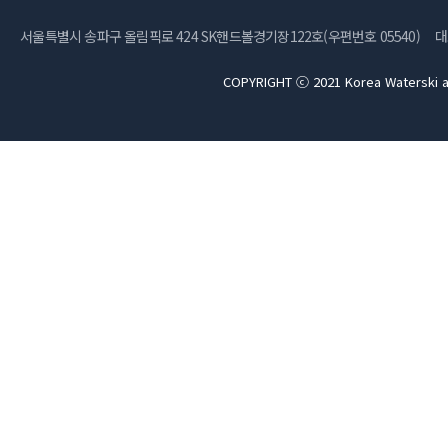
서울특별시 송파구 올림픽로 424 SK핸드볼경기장122호(우편번호 05540)
대
COPYRIGHT ⓒ 2021 Korea Waterski a