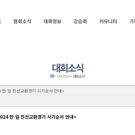
표
협회소식
대회정보
강습회
커뮤니티
기
01
대회소식
대회정보
대회소식
4 한·일 친선교환경기 시기순서 안내>
024 한·일 친선교환경기 시기순서 안내>