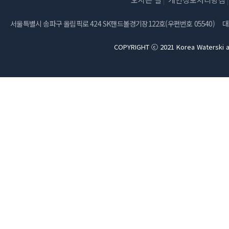
서울특별시 송파구 올림픽로 424 SK핸드볼경기장122호(우편번호 05540)
대
COPYRIGHT ⓒ 2021 Korea Waterski a