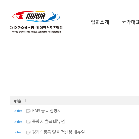
협회소개
국가대
번호
EMS 등록 신청서
notice
증명서 발급 매뉴얼
notice
경기인등록 및 이적신청 매뉴얼
notice