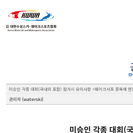
01
04
미승인 각종 대회(국내외 포함) 참가시 유의사항 <웨이크서프 종목에 한
(waterski)
관리자
미승인 각종 대회(