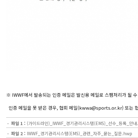
※ IWWF에서 발송되는 인증 메일은 발신용 메일로 스팸처리가 될 
인증 메일을 못 받은 경우, 협회 메일(kwwa@sports.or.kr) 또는 협
파일 1 :
(가이드라인)_IWWF_경기관리시스템(EMS)_선수_등록_안내.
파일 2 :
IWWF_경기관리시스템(EMS)_관련_자주_묻는_질문.hwp